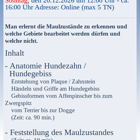
Sonntag
, den 20.12.2026 um 12:00 Uhr - ca.
16:00 Uhr Adresse: Online (max 5 TN)
Man erlernt die Maulzustände zu erkennen und
welche Gebiete bearbeitet werden dürfen und
welche nicht.
Inhalt
- Anatomie Hundezahn /
Hundegebiss
Entstehung von Plaque / Zahnstein
Händeln und Griffe am Hundegebiss
Gebissformen vom Affenpinscher bis zum
Zwergspitz
vom Terrier bis zur Dogge
(Zeit: ca. 90 min.)
- Feststellung des Maulzustandes